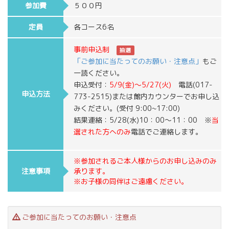
参加費
５００円
定員
各コース6名
事前申込制
抽選
「ご参加に当たってのお願い・注意点」
もご
一読ください。
申込受付：
5/9(金)～5/27(火)
電話(017-
申込方法
773-2515)または館内カウンターでお申し込
みください。(受付 9:00~17:00)
結果連絡：5/28(水)10：00～11：00 ※
当
選された方へのみ
電話でご連絡します。
※参加されるご本人様からのお申し込みのみ
注意事項
承ります。
※お子様の同伴はご遠慮ください。
ご参加に当たってのお願い・注意点