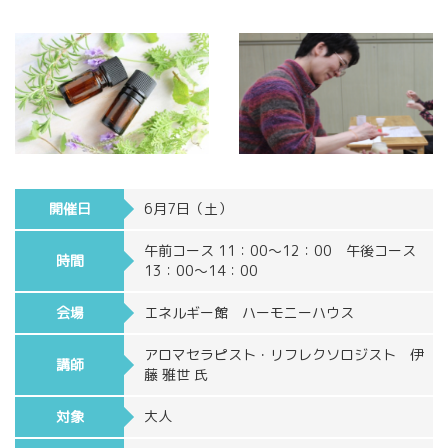
開催日
6月7日（土）
午前コース 11：00～12：00 午後コース
時間
13：00～14：00
会場
エネルギー館 ハーモニーハウス
アロマセラピスト・リフレクソロジスト 伊
講師
藤 雅世 氏
対象
大人